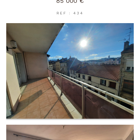
85 000 €
REF : 434