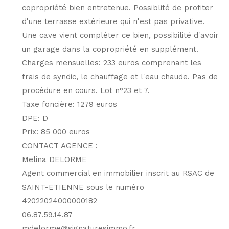
copropriété bien entretenue. Possiblité de profiter
d'une terrasse extérieure qui n'est pas privative.
Une cave vient compléter ce bien, possibilité d'avoir
un garage dans la copropriété en supplément.
Charges mensuelles: 233 euros comprenant les
frais de syndic, le chauffage et l'eau chaude. Pas de
procédure en cours. Lot n°23 et 7.
Taxe foncière: 1279 euros
DPE: D
Prix: 85 000 euros
CONTACT AGENCE :
Melina DELORME
Agent commercial en immobilier inscrit au RSAC de
SAINT-ETIENNE sous le numéro
42022024000000182
06.87.59.14.87
mdelorme@signaturesimmo.fr