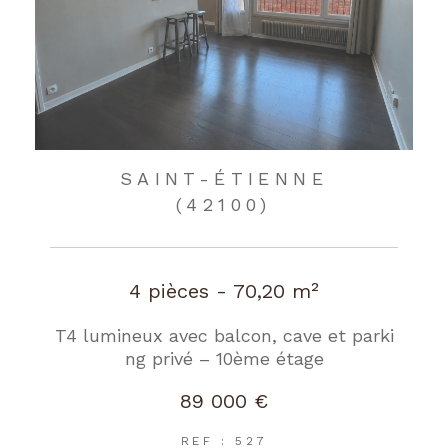
SAINT-ÉTIENNE
(42100)
4 pièces - 70,20 m²
T4 lumineux avec balcon, cave et parki
ng privé – 10ème étage
89 000 €
REF : 527