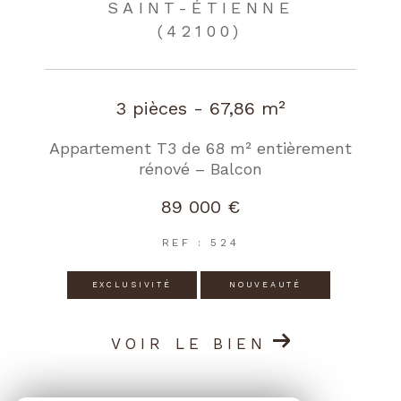
SAINT-ÉTIENNE
(42100)
3 pièces - 67,86 m²
Appartement T3 de 68 m² entièrement
rénové – Balcon
89 000 €
REF : 524
EXCLUSIVITÉ
NOUVEAUTÉ
VOIR LE BIEN