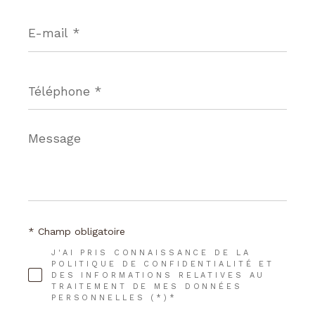
E-
mail
*
Téléphone
*
Message
*
* Champ obligatoire
J'AI PRIS CONNAISSANCE DE LA
POLITIQUE DE CONFIDENTIALITÉ ET
DES INFORMATIONS RELATIVES AU
TRAITEMENT DE MES DONNÉES
PERSONNELLES (*)*