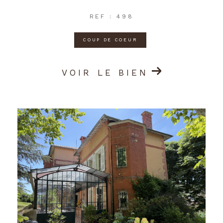
REF : 498
COUP DE COEUR
VOIR LE BIEN