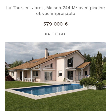
La Tour-en-Jarez, Maison 244 M² avec piscine
et vue imprenable
579 000 €
REF : 521