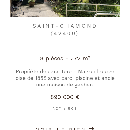
SAINT-CHAMOND
(42400)
8 pièces - 272 m²
Propriété de caractère - Maison bourge
oise de 1858 avec parc, piscine et ancie
nne maison de gardien.
590 000 €
REF : 503
VOIR LE BIEN