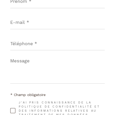
*
E-
mail
*
Téléphone
*
Message
*
* Champ obligatoire
J'AI PRIS CONNAISSANCE DE LA
POLITIQUE DE CONFIDENTIALITÉ ET
DES INFORMATIONS RELATIVES AU
TRAITEMENT DE MES DONNÉES