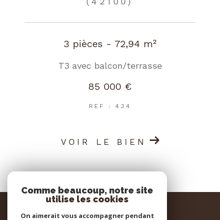
(42100)
3 pièces - 72,94 m²
T3 avec balcon/terrasse
85 000 €
REF : 434
VOIR LE BIEN
Comme beaucoup, notre site
utilise les cookies
Signatures Immo
On aimerait vous accompagner pendant