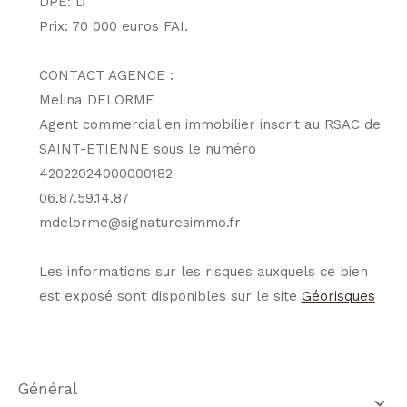
DPE: D
Prix: 70 000 euros FAI.
CONTACT AGENCE :
Melina DELORME
Agent commercial en immobilier inscrit au RSAC de
SAINT-ETIENNE sous le numéro
42022024000000182
06.87.59.14.87
mdelorme@signaturesimmo.fr
Les informations sur les risques auxquels ce bien
est exposé sont disponibles sur le site
Géorisques
général