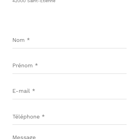
42000 Saint-Étienne
Nom
*
Prénom
*
E-
mail
*
Téléphone
*
Message