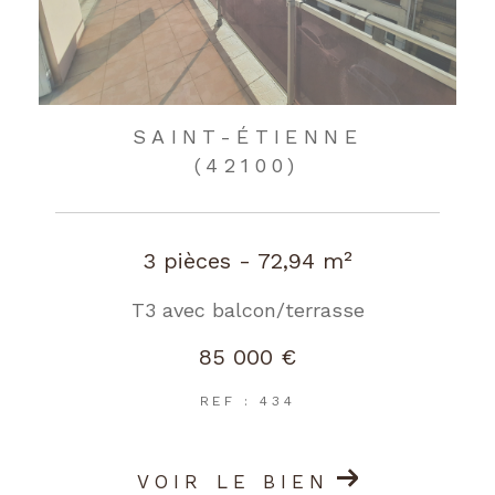
SAINT-ÉTIENNE
(42100)
3 pièces - 72,94 m²
T3 avec balcon/terrasse
85 000 €
REF : 434
VOIR LE BIEN