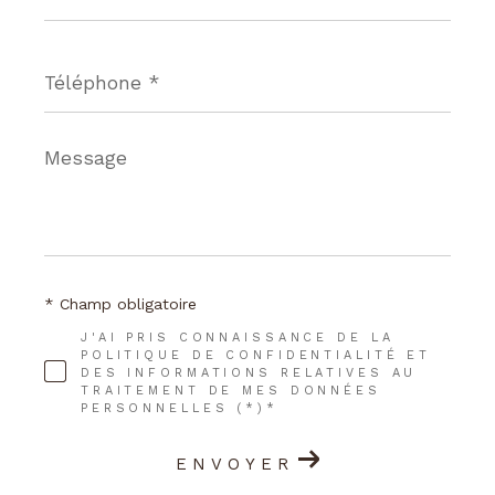
*
Téléphone
*
Message
*
* Champ obligatoire
J'AI PRIS CONNAISSANCE DE LA
POLITIQUE DE CONFIDENTIALITÉ ET
DES INFORMATIONS RELATIVES AU
TRAITEMENT DE MES DONNÉES
PERSONNELLES (*)*
ENVOYER