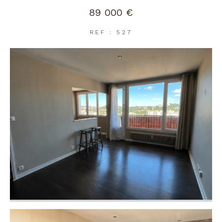
89 000 €
REF : 527